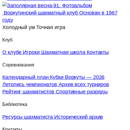
Воркутинский шахматный клуб
Основан в 1967
году
Холодный ум
Точная игра
Клуб
О клубе
Игроки
Шахматная школа
Контакты
Соревнования
Календарный план
Кубки Воркуты — 2026
Летопись чемпионатов
Архив всех турниров
Рейтинг шахматистов
Спортивные разряды
Библиотека
Ресурсы шахматиста
Исторический архив
Контакты